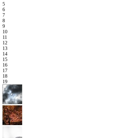
5
6
7
8
9
10
11
12
13
14
15
16
17
18
19