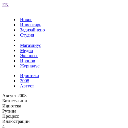
EN
Новое
Инвентарь
Задизайнено
Студия
Магазинус
Медиа
Экспресс
Иронов
Журналус
Идиотека
2008
Август
Август 2008
Бизнес-линч
Идиотека
Рутина
Процесс
Иллюстрации
4