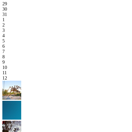
29
30
31
1
2
3
4
5
6
7
8
9
10
11
12