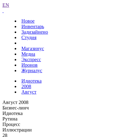
EN
Новое
Инвентарь
Задизайнено
Студия
Магазинус
Медиа
Экспресс
Иронов
Журналус
Идиотека
2008
Август
Август 2008
Бизнес-линч
Идиотека
Рутина
Процесс
Иллюстрации
28