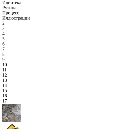
Идиотека
Рутина
Процесс
Иллюстрации
2
3
4
5
6
7
8
9
10
11
12
13
14
15
16
17