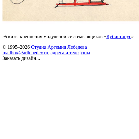
Эскизы крепления модульной системы ящиков «
Кубисторус
»
© 1995–2026
Студия Артемия Лебедева
mailbox@artlebedev.ru
,
адреса и телефоны
Заказать дизайн...