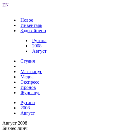
EN
Новое
Инвентарь
Задизайнено
Рутина
2008
Август
Студия
Магазинус
Медиа
Экспресс
Иронов
Журналус
Рутина
2008
Август
Август 2008
Бизнес-линч