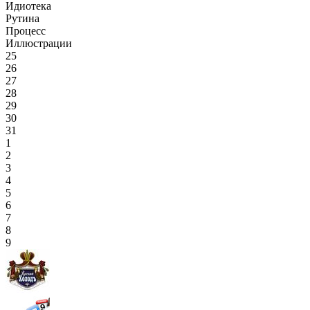
Идиотека
Рутина
Процесс
Иллюстрации
25
26
27
28
29
30
31
1
2
3
4
5
6
7
8
9