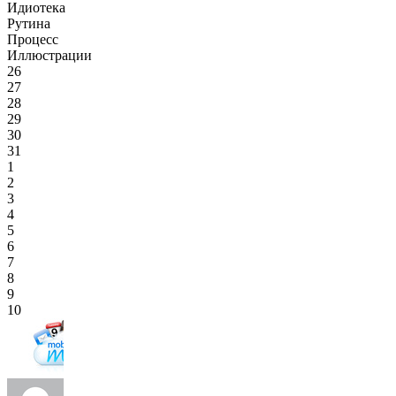
Идиотека
Рутина
Процесс
Иллюстрации
26
27
28
29
30
31
1
2
3
4
5
6
7
8
9
10