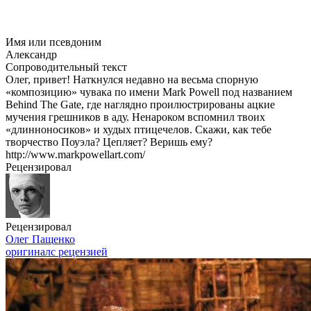
Имя или псевдоним
Александр
Сопроводительный текст
Олег, привет! Наткнулся недавно на весьма спорную
«композицию» чувака по имени Mark Powell под названием
Behind The Gate, где наглядно проилюстрированы ацкие
мучения грешников в аду. Ненароком вспомнил твоих
«длинноносиков» и худых птицечелов. Скажи, как тебе
творчество Поуэла? Цепляет? Веришь ему?
http://www.markpowellart.com/
Рецензировал
Рецензировал
Олег Пащенко
оригинал
с рецензией