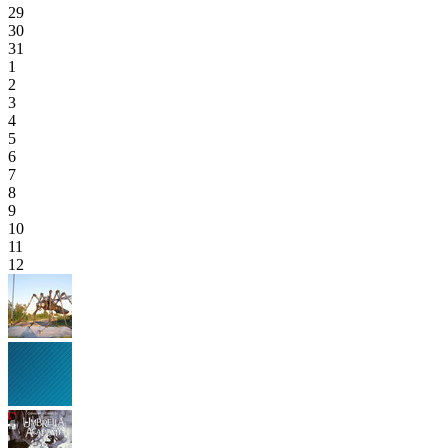
29
30
31
1
2
3
4
5
6
7
8
9
10
11
12