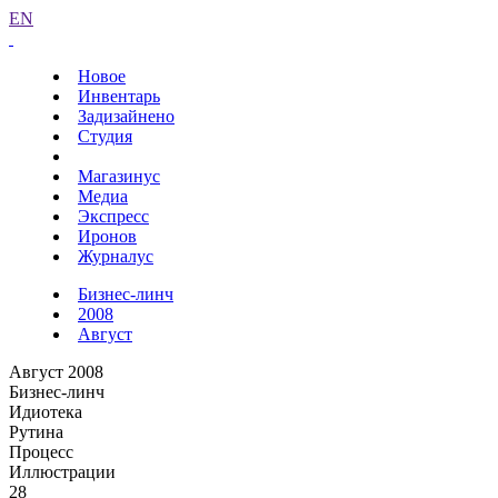
EN
Новое
Инвентарь
Задизайнено
Студия
Магазинус
Медиа
Экспресс
Иронов
Журналус
Бизнес-линч
2008
Август
Август 2008
Бизнес-линч
Идиотека
Рутина
Процесс
Иллюстрации
28