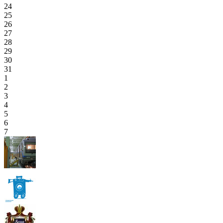
24
25
26
27
28
29
30
31
1
2
3
4
5
6
7