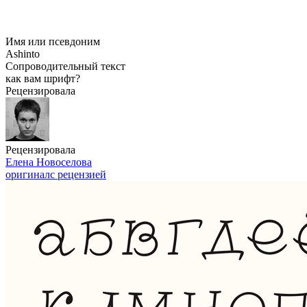
Имя или псевдоним
Ashinto
Сопроводительный текст
как вам шрифт?
Рецензировала
Рецензировала
Елена Новоселова
оригинал
с рецензией