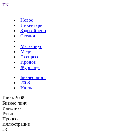
EN
Новое
Инвентарь
Задизайнено
Студия
Магазинус
Медиа
Экспресс
Иронов
Журналус
Бизнес-линч
2008
Июль
Июль 2008
Бизнес-линч
Идиотека
Рутина
Процесс
Иллюстрации
23