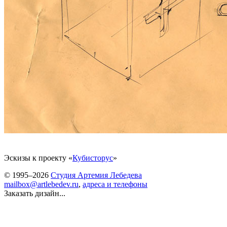
Эскизы к проекту «
Кубисторус
»
© 1995–2026
Студия Артемия Лебедева
mailbox@artlebedev.ru
,
адреса и телефоны
Заказать дизайн...