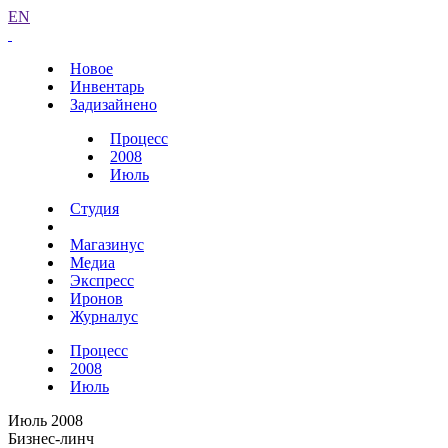
EN
Новое
Инвентарь
Задизайнено
Процесс
2008
Июль
Студия
Магазинус
Медиа
Экспресс
Иронов
Журналус
Процесс
2008
Июль
Июль 2008
Бизнес-линч