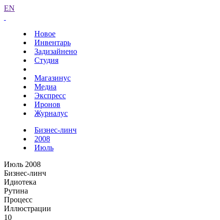
EN
Новое
Инвентарь
Задизайнено
Студия
Магазинус
Медиа
Экспресс
Иронов
Журналус
Бизнес-линч
2008
Июль
Июль 2008
Бизнес-линч
Идиотека
Рутина
Процесс
Иллюстрации
10