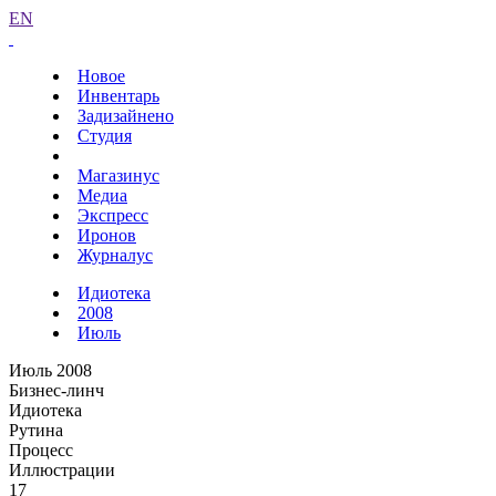
EN
Новое
Инвентарь
Задизайнено
Студия
Магазинус
Медиа
Экспресс
Иронов
Журналус
Идиотека
2008
Июль
Июль 2008
Бизнес-линч
Идиотека
Рутина
Процесс
Иллюстрации
17