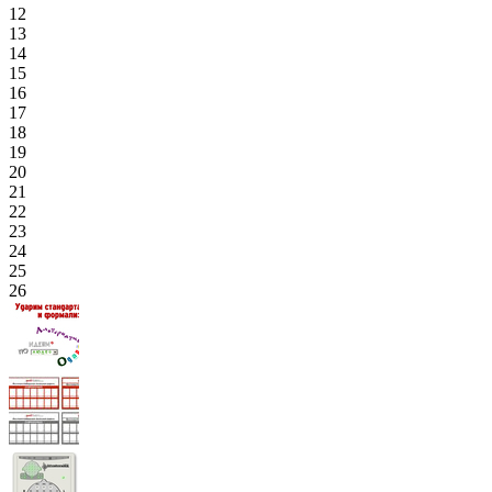
12
13
14
15
16
17
18
19
20
21
22
23
24
25
26