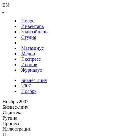
EN
Новое
Инвентарь
Задизайнено
Студия
Магазинус
Медиа
Экспресс
Иронов
Журналус
Бизнес-линч
2007
Ноябрь
Ноябрь 2007
Бизнес-линч
Идиотека
Рутина
Процесс
Иллюстрации
11