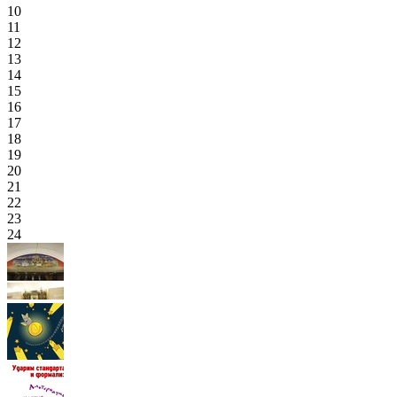
10
11
12
13
14
15
16
17
18
19
20
21
22
23
24