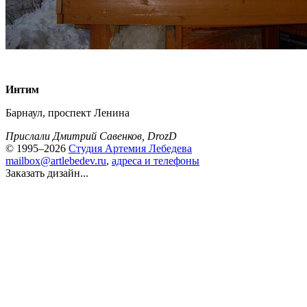
Интим
Барнаул, проспект Ленина
Прислали Дмитрий Савенков, DrozD
© 1995–2026
Студия Артемия Лебедева
mailbox@artlebedev.ru
,
адреса и телефоны
Заказать дизайн...