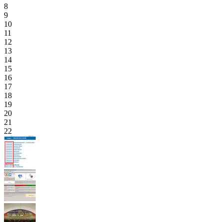
8
9
10
11
12
13
14
15
16
17
18
19
20
21
22