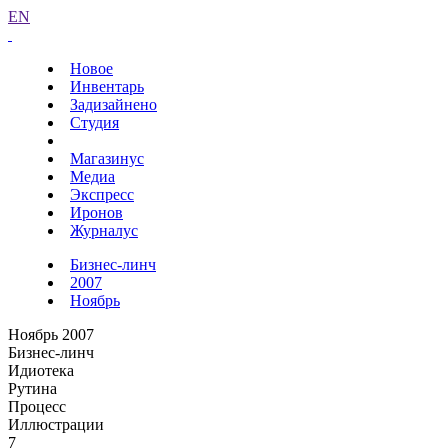
EN
Новое
Инвентарь
Задизайнено
Студия
Магазинус
Медиа
Экспресс
Иронов
Журналус
Бизнес-линч
2007
Ноябрь
Ноябрь 2007
Бизнес-линч
Идиотека
Рутина
Процесс
Иллюстрации
7