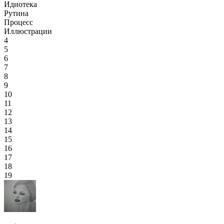
Идиотека
Рутина
Процесс
Иллюстрации
4
5
6
7
8
9
10
11
12
13
14
15
16
17
18
19