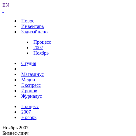
EN
Новое
Инвентарь
Задизайнено
Процесс
2007
Ноябрь
Студия
Магазинус
Медиа
Экспресс
Иронов
Журналус
Процесс
2007
Ноябрь
Ноябрь 2007
Бизнес-линч