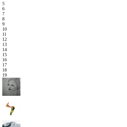
5
6
7
8
9
10
11
12
13
14
15
16
17
18
19