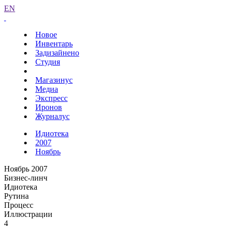
EN
Новое
Инвентарь
Задизайнено
Студия
Магазинус
Медиа
Экспресс
Иронов
Журналус
Идиотека
2007
Ноябрь
Ноябрь 2007
Бизнес-линч
Идиотека
Рутина
Процесс
Иллюстрации
4