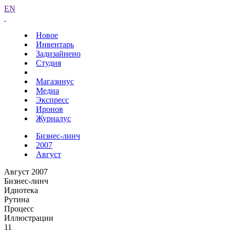
EN
Новое
Инвентарь
Задизайнено
Студия
Магазинус
Медиа
Экспресс
Иронов
Журналус
Бизнес-линч
2007
Август
Август 2007
Бизнес-линч
Идиотека
Рутина
Процесс
Иллюстрации
11