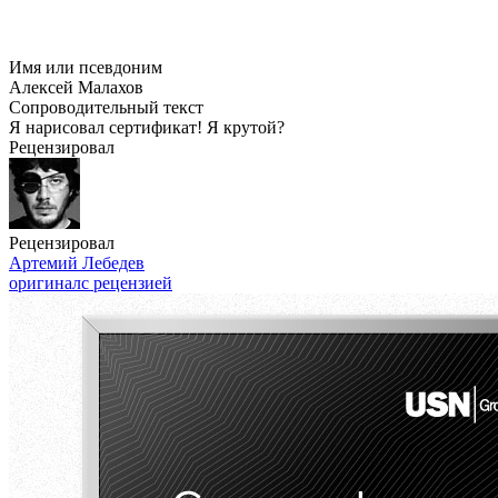
Имя или псевдоним
Алексей Малахов
Сопроводительный текст
Я нарисовал сертификат! Я крутой?
Рецензировал
Рецензировал
Артемий Лебедев
оригинал
с рецензией