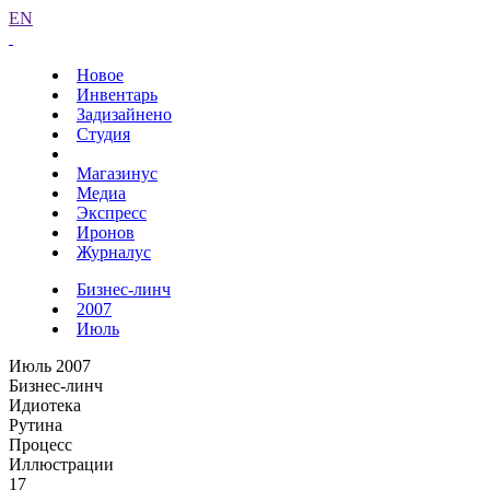
EN
Новое
Инвентарь
Задизайнено
Студия
Магазинус
Медиа
Экспресс
Иронов
Журналус
Бизнес-линч
2007
Июль
Июль 2007
Бизнес-линч
Идиотека
Рутина
Процесс
Иллюстрации
17