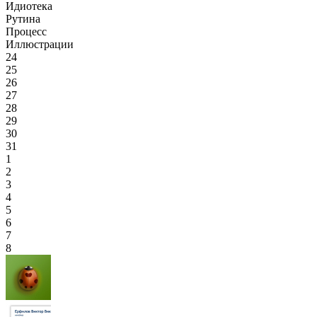
Идиотека
Рутина
Процесс
Иллюстрации
24
25
26
27
28
29
30
31
1
2
3
4
5
6
7
8