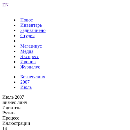
EN
Новое
Инвентарь
Задизайнено
Студия
Магазинус
Медиа
Экспресс
Иронов
Журналус
Бизнес-линч
2007
Июль
Июль 2007
Бизнес-линч
Идиотека
Рутина
Процесс
Иллюстрации
14