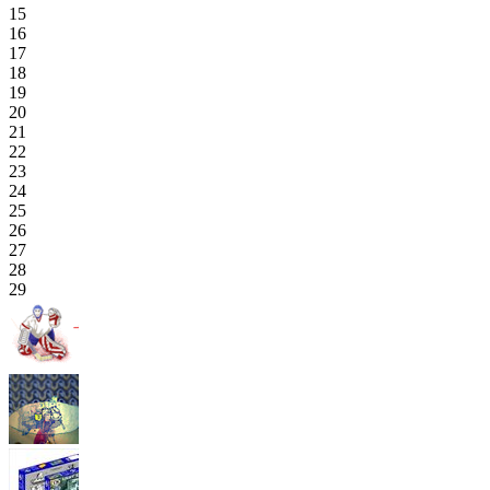
15
16
17
18
19
20
21
22
23
24
25
26
27
28
29