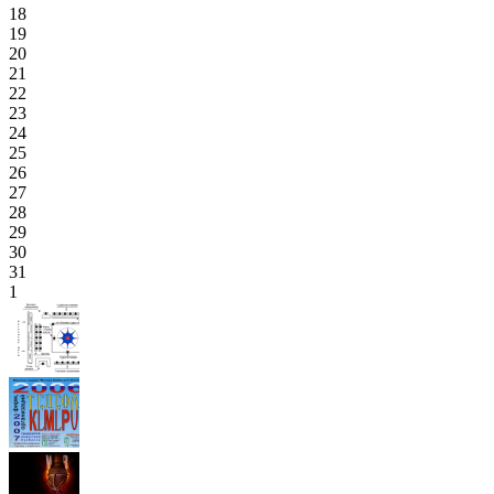
18
19
20
21
22
23
24
25
26
27
28
29
30
31
1