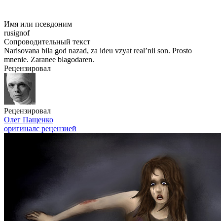
Имя или псевдоним
rusignof
Сопроводительный текст
Narisovana bila god nazad, za ideu vzyat real’nii son. Prosto
mnenie. Zaranee blagodaren.
Рецензировал
Рецензировал
Олег Пащенко
оригинал
с рецензией