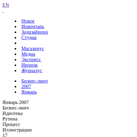
EN
Новое
Инвентарь
Задизайнено
Студия
Магазинус
Медиа
Экспресс
Иронов
Журналус
Бизнес-линч
2007
Январь
Январь 2007
Бизнес-линч
Идиотека
Рутина
Процесс
Иллюстрации
17