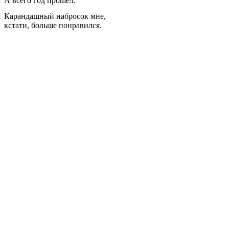
А всего год прошел.
Карандашный набросок мне,
кстати, больше понравился.