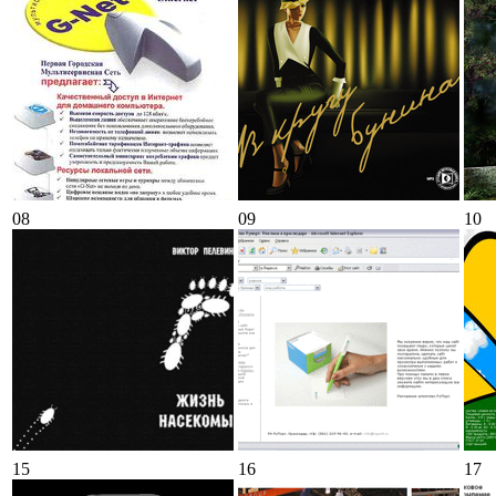
08
09
10
15
16
17