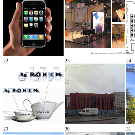
22
23
24
29
30
31