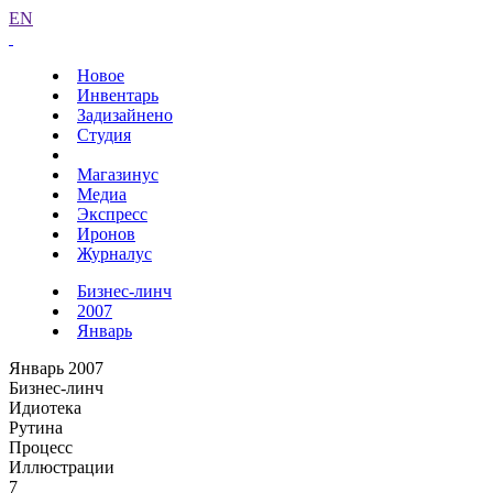
EN
Новое
Инвентарь
Задизайнено
Студия
Магазинус
Медиа
Экспресс
Иронов
Журналус
Бизнес-линч
2007
Январь
Январь 2007
Бизнес-линч
Идиотека
Рутина
Процесс
Иллюстрации
7