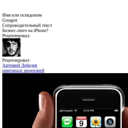
Имя или псевдоним
Googert
Сопроводительный текст
Бизнес-линч на iPhone?
Рецензировал
Рецензировал
Артемий Лебедев
оригинал
с рецензией