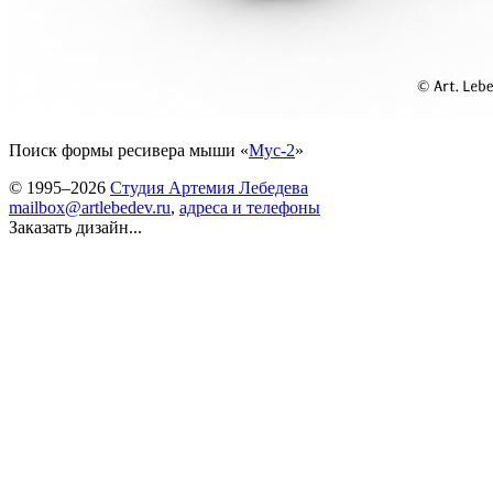
Поиск формы ресивера мыши «
Мус-2
»
© 1995–2026
Студия Артемия Лебедева
mailbox@artlebedev.ru
,
адреса и телефоны
Заказать дизайн...