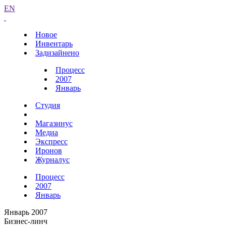
EN
Новое
Инвентарь
Задизайнено
Процесс
2007
Январь
Студия
Магазинус
Медиа
Экспресс
Иронов
Журналус
Процесс
2007
Январь
Январь 2007
Бизнес-линч