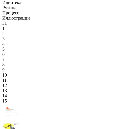
Идиотека
Рутина
Процесс
Иллюстрации
31
1
2
3
4
5
6
7
8
9
10
11
12
13
14
15