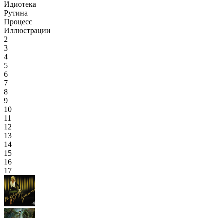
Идиотека
Рутина
Процесс
Иллюстрации
2
3
4
5
6
7
8
9
10
11
12
13
14
15
16
17