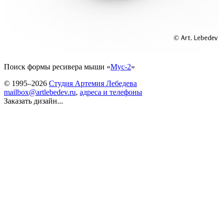
Поиск формы ресивера мыши «
Мус-2
»
© 1995–2026
Студия Артемия Лебедева
mailbox@artlebedev.ru
,
адреса и телефоны
Заказать дизайн...