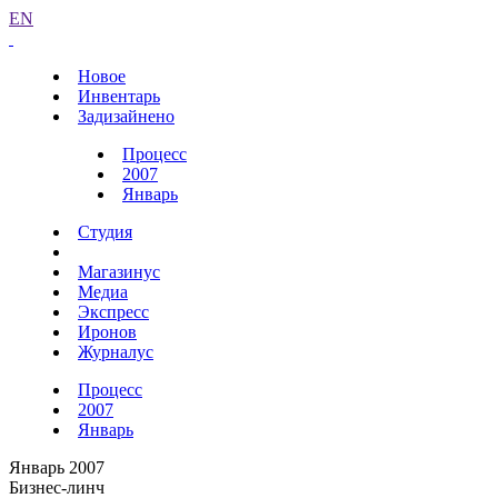
EN
Новое
Инвентарь
Задизайнено
Процесс
2007
Январь
Студия
Магазинус
Медиа
Экспресс
Иронов
Журналус
Процесс
2007
Январь
Январь 2007
Бизнес-линч