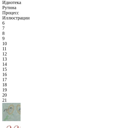
Идиотека
Рутина
Процесс
Иллюстрации
6
7
8
9
10
11
12
13
14
15
16
17
18
19
20
21