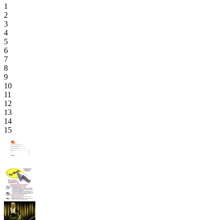
1
2
3
4
5
6
7
8
9
10
11
12
13
14
15