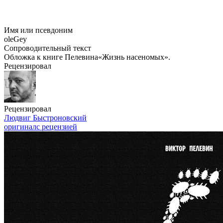
Имя или псевдоним
oleGey
Сопроводительный текст
Обложка к книге Пелевина«Жизнь насеномых».
Рецензировал
Рецензировал
Людвиг Быстроновский
оригинал
с рецензией