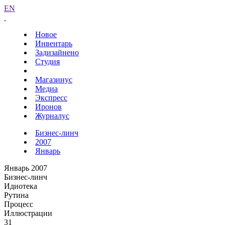
EN
Новое
Инвентарь
Задизайнено
Студия
Магазинус
Медиа
Экспресс
Иронов
Журналус
Бизнес-линч
2007
Январь
Январь 2007
Бизнес-линч
Идиотека
Рутина
Процесс
Иллюстрации
31