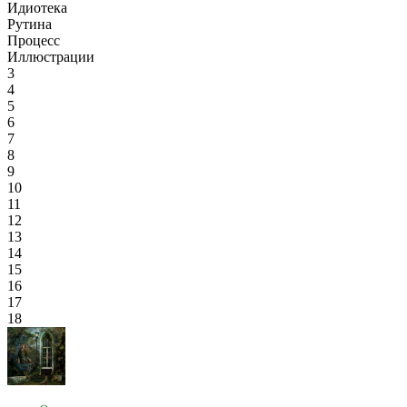
Идиотека
Рутина
Процесс
Иллюстрации
3
4
5
6
7
8
9
10
11
12
13
14
15
16
17
18