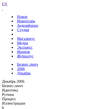
EN
Новое
Инвентарь
Задизайнено
Студия
Магазинус
Медиа
Экспресс
Иронов
Журналус
Бизнес-линч
2006
Декабрь
Декабрь 2006
Бизнес-линч
Идиотека
Рутина
Процесс
Иллюстрации
6