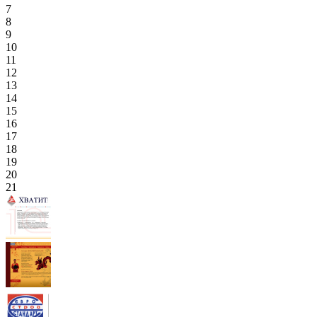
7
8
9
10
11
12
13
14
15
16
17
18
19
20
21