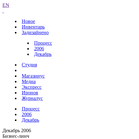
EN
Новое
Инвентарь
Задизайнено
Процесс
2006
Декабрь
Студия
Магазинус
Медиа
Экспресс
Иронов
Журналус
Процесс
2006
Декабрь
Декабрь 2006
Бизнес-линч