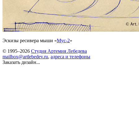
Эскизы ресивера мыши «
Мус-2
»
© 1995–2026
Студия Артемия Лебедева
mailbox@artlebedev.ru
,
адреса и телефоны
Заказать дизайн...