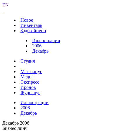
EN
Новое
Инвентарь
Задизайнено
Иллюстрации
2006
Декабрь
Студия
Магазинус
Медиа
Экспресс
Иронов
Журналус
Иллюстрации
2006
Декабрь
Декабрь 2006
Бизнес-линч