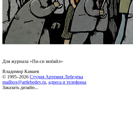
Для журнала «Пи-си мобайл»
Владимир Камаев
© 1995–2026
Студия Артемия Лебедева
mailbox@artlebedev.ru
,
адреса и телефоны
Заказать дизайн...