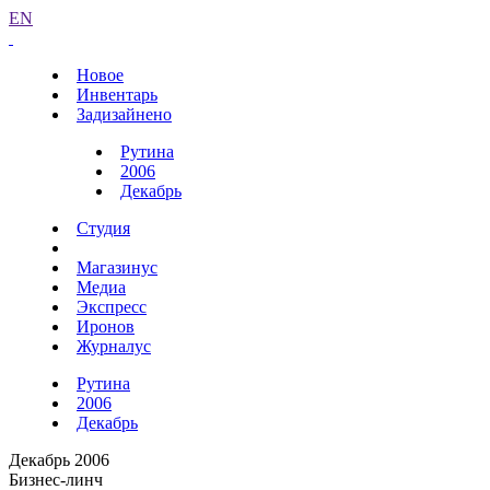
EN
Новое
Инвентарь
Задизайнено
Рутина
2006
Декабрь
Студия
Магазинус
Медиа
Экспресс
Иронов
Журналус
Рутина
2006
Декабрь
Декабрь 2006
Бизнес-линч