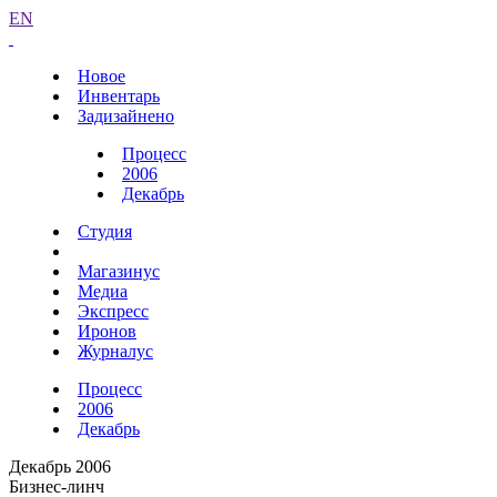
EN
Новое
Инвентарь
Задизайнено
Процесс
2006
Декабрь
Студия
Магазинус
Медиа
Экспресс
Иронов
Журналус
Процесс
2006
Декабрь
Декабрь 2006
Бизнес-линч