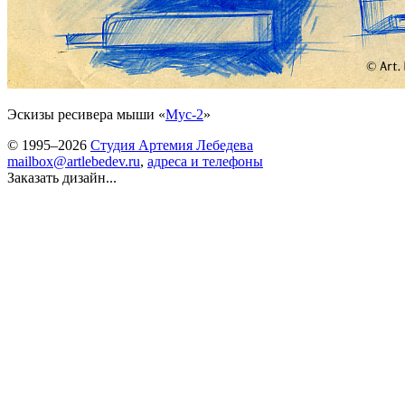
Эскизы ресивера мыши «
Мус-2
»
© 1995–2026
Студия Артемия Лебедева
mailbox@artlebedev.ru
,
адреса и телефоны
Заказать дизайн...