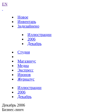
EN
Новое
Инвентарь
Задизайнено
Иллюстрации
2006
Декабрь
Студия
Магазинус
Медиа
Экспресс
Иронов
Журналус
Иллюстрации
2006
Декабрь
Декабрь 2006
Бизнес-линч