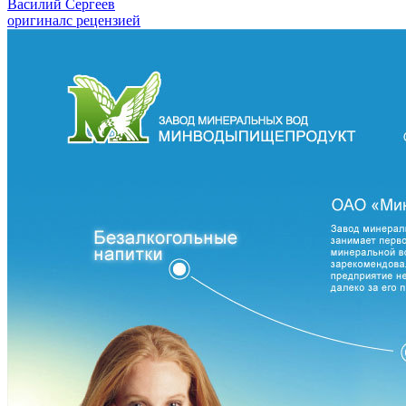
Василий Сергеев
оригинал
с рецензией