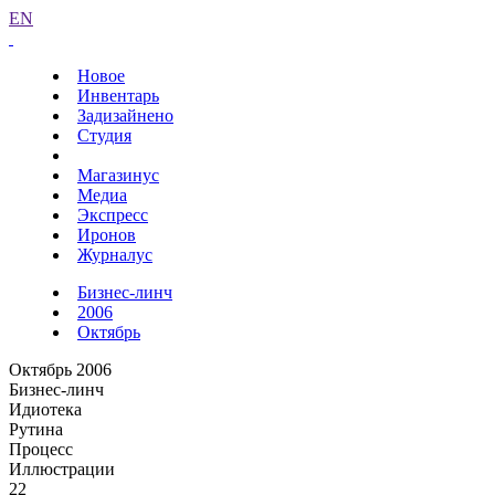
EN
Новое
Инвентарь
Задизайнено
Студия
Магазинус
Медиа
Экспресс
Иронов
Журналус
Бизнес-линч
2006
Октябрь
Октябрь 2006
Бизнес-линч
Идиотека
Рутина
Процесс
Иллюстрации
22