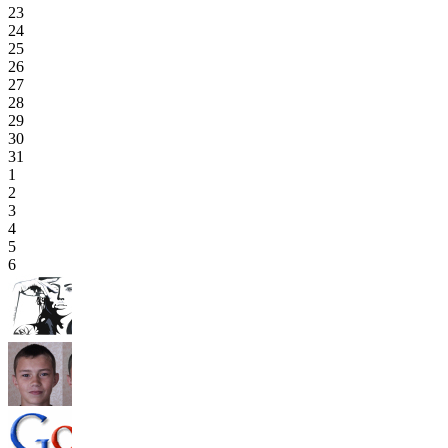
23
24
25
26
27
28
29
30
31
1
2
3
4
5
6