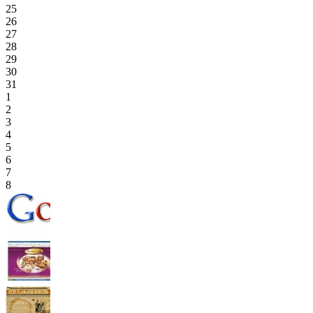
25
26
27
28
29
30
31
1
2
3
4
5
6
7
8