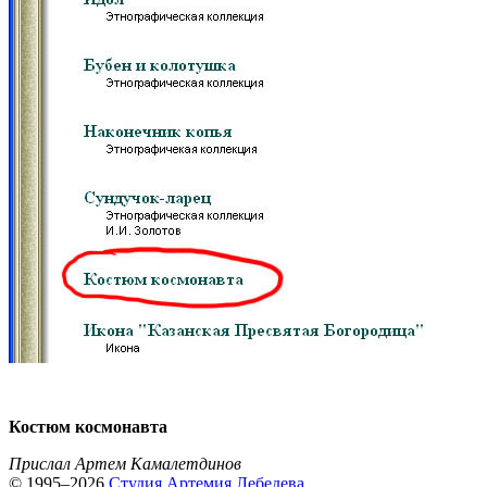
Костюм космонавта
Прислал Артем Камалетдинов
© 1995–2026
Студия Артемия Лебедева