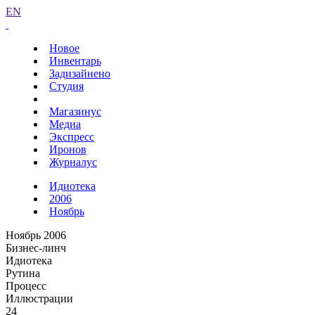
EN
Новое
Инвентарь
Задизайнено
Студия
Магазинус
Медиа
Экспресс
Иронов
Журналус
Идиотека
2006
Ноябрь
Ноябрь 2006
Бизнес-линч
Идиотека
Рутина
Процесс
Иллюстрации
24