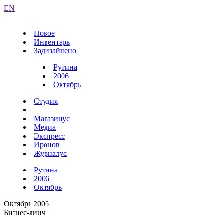
EN
Новое
Инвентарь
Задизайнено
Рутина
2006
Октябрь
Студия
Магазинус
Медиа
Экспресс
Иронов
Журналус
Рутина
2006
Октябрь
Октябрь 2006
Бизнес-линч