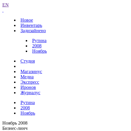
EN
Новое
Инвентарь
Задизайнено
Рутина
2008
Ноябрь
Студия
Магазинус
Медиа
Экспресс
Иронов
Журналус
Рутина
2008
Ноябрь
Ноябрь 2008
Бизнес-линч