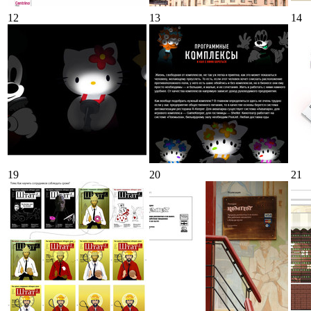
12
13
14
19
20
21