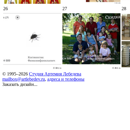
26
27
28
© 1995–2026
Студия Артемия Лебедева
mailbox@artlebedev.ru
,
адреса и телефоны
Заказать дизайн...