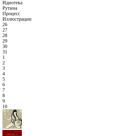
Идиотека
Рутина
Процесс
Иллюстрации
26
27
28
29
30
31
1
2
3
4
5
6
7
8
9
10