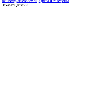
mailbox@artlebedev.ru
,
адреса и телефоны
Заказать дизайн...