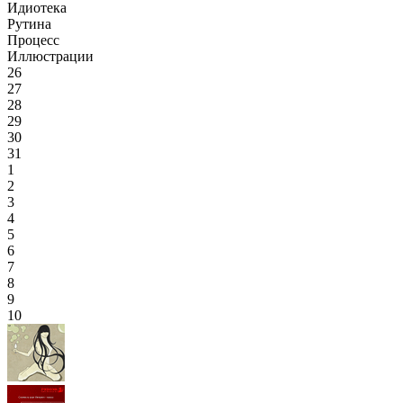
Идиотека
Рутина
Процесс
Иллюстрации
26
27
28
29
30
31
1
2
3
4
5
6
7
8
9
10