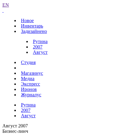
EN
Новое
Инвентарь
Задизайнено
Рутина
2007
Август
Студия
Магазинус
Медиа
Экспресс
Иронов
Журналус
Рутина
2007
Август
Август 2007
Бизнес-линч