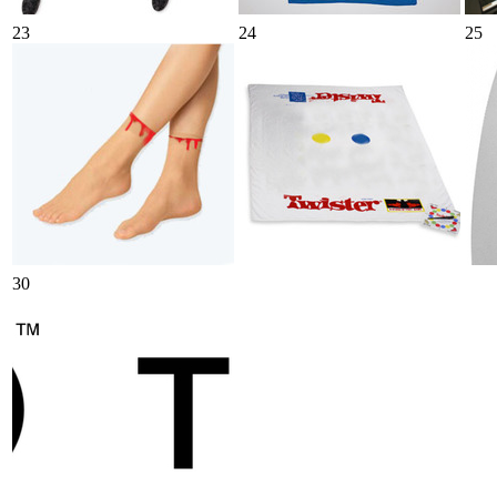
23
24
25
30