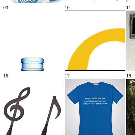
09
10
11
16
17
18