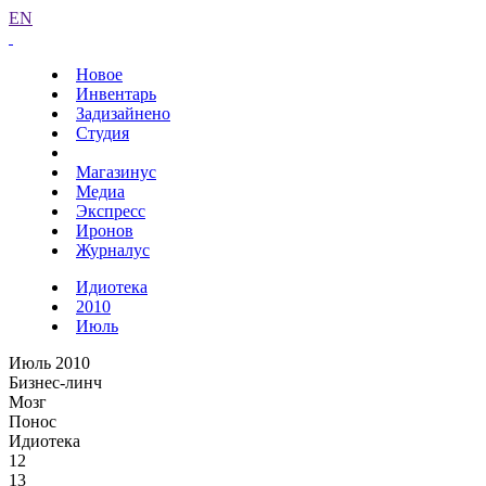
EN
Новое
Инвентарь
Задизайнено
Студия
Магазинус
Медиа
Экспресс
Иронов
Журналус
Идиотека
2010
Июль
Июль 2010
Бизнес-линч
Мозг
Понос
Идиотека
12
13