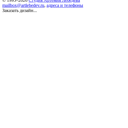
© 1995–2026
Студия Артемия Лебедева
mailbox@artlebedev.ru
,
адреса и телефоны
Заказать дизайн...