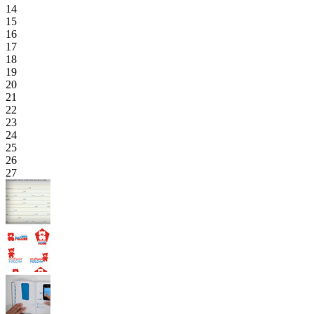
14
15
16
17
18
19
20
21
22
23
24
25
26
27