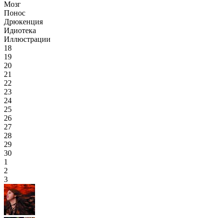
Мозг
Понос
Дрюкенция
Идиотека
Иллюстрации
18
19
20
21
22
23
24
25
26
27
28
29
30
1
2
3