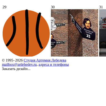
29
30
31
© 1995–2026
Студия Артемия Лебедева
mailbox@artlebedev.ru
,
адреса и телефоны
Заказать дизайн...