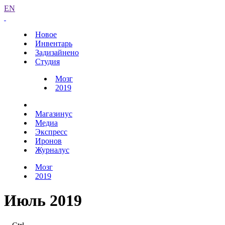
EN
Новое
Инвентарь
Задизайнено
Студия
Мозг
2019
Магазинус
Медиа
Экспресс
Иронов
Журналус
Мозг
2019
Июль 2019