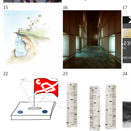
15
16
17
22
23
24