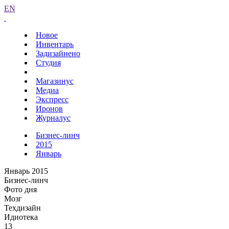
EN
Новое
Инвентарь
Задизайнено
Студия
Магазинус
Медиа
Экспресс
Иронов
Журналус
Бизнес-линч
2015
Январь
Январь 2015
Бизнес-линч
Фото дня
Мозг
Техдизайн
Идиотека
13