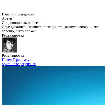
Имя или псевдоним
Артур
Сопроводительный текст
Друг дизайнер. Оцените, пожалуйста, данную работу — что
хорошо, а что плохо?
Рецензировал
Рецензировал
Павел Герасимчук
оригинал
с рецензией