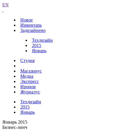
EN
Новое
Инвентарь
Задизайнено
Техдизайн
2015
Январь
Студия
Магазинус
Медиа
Экспресс
Иронов
Журналус
Техдизайн
2015
Январь
Январь 2015
Бизнес-линч