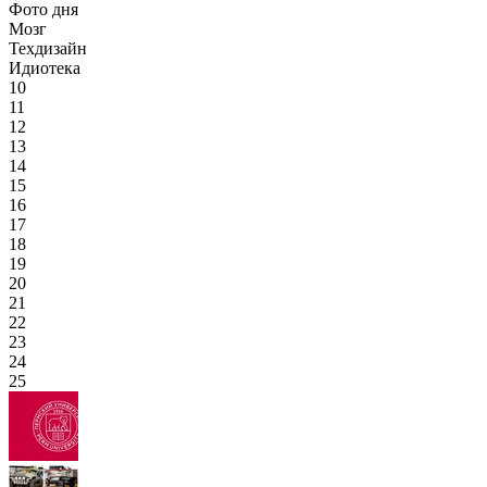
Фото дня
Мозг
Техдизайн
Идиотека
10
11
12
13
14
15
16
17
18
19
20
21
22
23
24
25