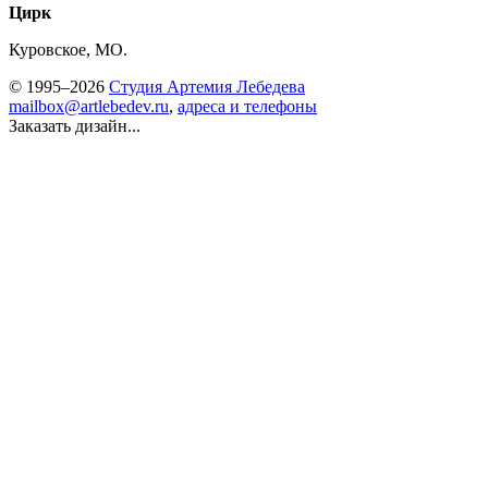
Цирк
Куровское, МО.
© 1995–2026
Студия Артемия Лебедева
mailbox@artlebedev.ru
,
адреса и телефоны
Заказать дизайн...