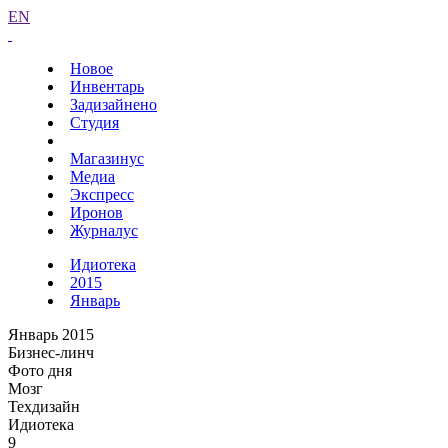
EN
Новое
Инвентарь
Задизайнено
Студия
Магазинус
Медиа
Экспресс
Иронов
Журналус
Идиотека
2015
Январь
Январь 2015
Бизнес-линч
Фото дня
Мозг
Техдизайн
Идиотека
9