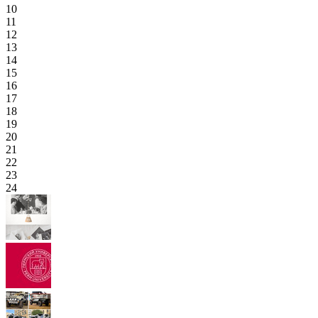
10
11
12
13
14
15
16
17
18
19
20
21
22
23
24