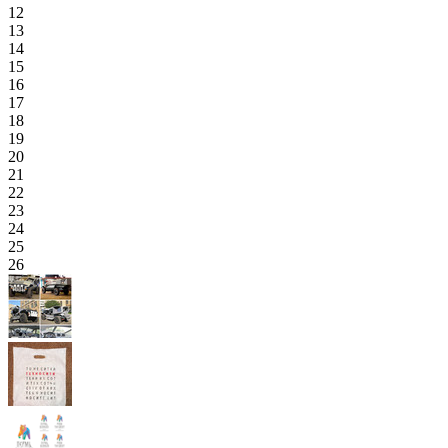
12
13
14
15
16
17
18
19
20
21
22
23
24
25
26