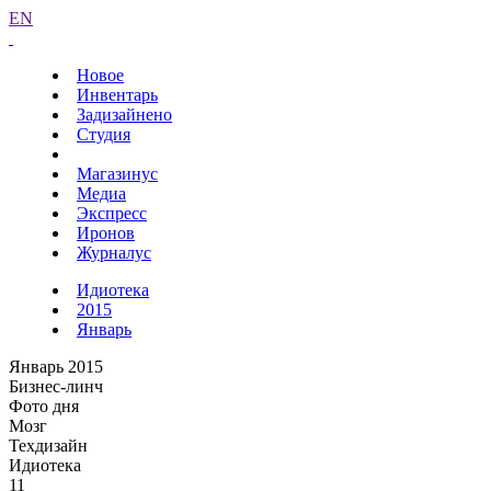
EN
Новое
Инвентарь
Задизайнено
Студия
Магазинус
Медиа
Экспресс
Иронов
Журналус
Идиотека
2015
Январь
Январь 2015
Бизнес-линч
Фото дня
Мозг
Техдизайн
Идиотека
11