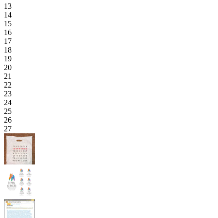
13
14
15
16
17
18
19
20
21
22
23
24
25
26
27