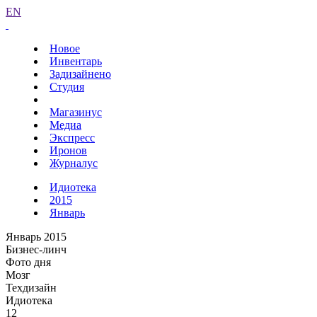
EN
Новое
Инвентарь
Задизайнено
Студия
Магазинус
Медиа
Экспресс
Иронов
Журналус
Идиотека
2015
Январь
Январь 2015
Бизнес-линч
Фото дня
Мозг
Техдизайн
Идиотека
12